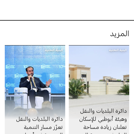
المزيد
البنية التحتية
البنية التحتية
دائرة البلديات والنقل
وهيئة أبوظبي للإسكان
دائرة البلديات والنقل
تعلنان زيادة مساحة
تعزّز مسار التنمية