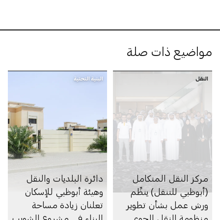
أبوظبي
مواضيع ذات صلة
النقل
البنية التحتية
مركز النقل المتكامل
دائرة البلديات والنقل
(أبوظبي للتنقل) ينظِّم
وهيئة أبوظبي للإسكان
ورش عمل بشأن تطوير
تعلنان زيادة مساحة
منظومة النقل الجوي
البناء في مشروع الشويب