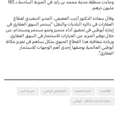
وجاءت منطقة مدينة محمد بن زايد في المرتبة السادسة بـ 182
مليون درهم.
وقال سعادة الدكتور أديب العفيفي، المدير التنفيذي لقطاع
العقارات في دائرة البلديات والنقل: "يستمر السوق العقاري في
إمارة أبوظبي في تحقيق أداء متميز ونمو مستمر ومستدام، من
خلال توفير المزيد من الخيارات للاستثمار في السوق العقاري،
وزيادة شفافية هذا القطاع الحيوي بشكل يساهم في تعزيز مكانة
أبوظبي العالمية بوصفها إحدى أهم الوجهات للاستثمار
العقاري".
الاقتصاد
البنية التحتية
التجارة في أبوظبي
جزيرة ياس
دائرة البلديات والنقل - أبوظبي