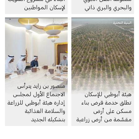
والبحري والبري ذاتي
لإسكان المواطنين
الحركة في الإمارة
البنية التحتية
الاقتصاد
منصور بن زايد يترأس
هيئة أبوظبي للإسكان
الاجتماع الأول لمجلس
تطلق خدمة قرض بناء
إدارة هيئة أبوظبي للزراعة
مسكن على أرض
والسلامة الغذائية
مقسَّمة من أرض زراعية
بتشكيله الجديد