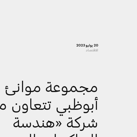
20 يوليو 2023
الاقتصاد
مجموعة موانئ
أبوظبي تتعاون م
شركة «هندسة