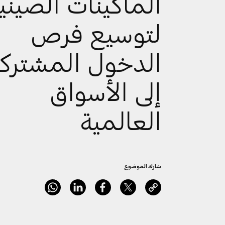
الماكينات الصيني
لتوسيع فرص
الدخول المشترك
إلى الأسواق
العالمية
شارك الموضوع