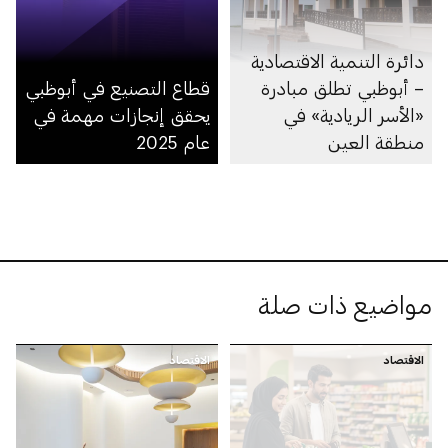
دائرة التنمية الاقتصادية
– أبوظبي تطلق مبادرة
قطاع التصنيع في أبوظبي
«الأسر الريادية» في
يحقق إنجازات مهمة في
منطقة العين
عام 2025
مواضيع ذات صلة
الاقتصاد
الاقتصاد