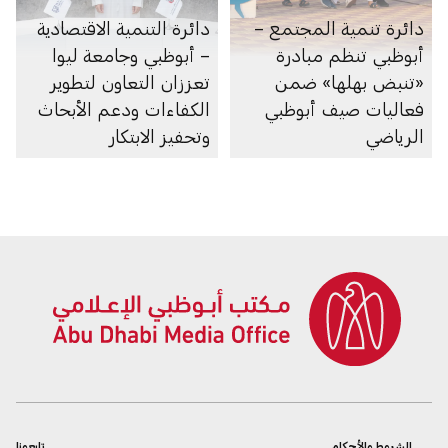
دائرة تنمية المجتمع –
دائرة التنمية الاقتصادية
أبوظبي تنظم مبادرة
– أبوظبي وجامعة ليوا
«تنبض بهلها» ضمن
تعززان التعاون لتطوير
فعاليات صيف أبوظبي
الكفاءات ودعم الأبحاث
الرياضي
وتحفيز الابتكار
الشروط والأحكام
تابعونا