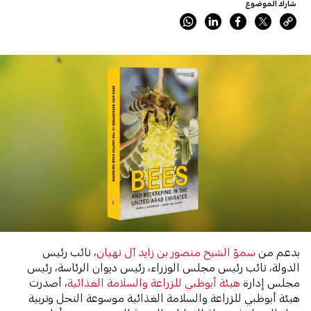
شارك الموضوع
بدعم من
سموّ الشيخ منصور بن زايد آل نهيان
، نائب رئيس
الدولة، نائب رئيس مجلس الوزراء، رئيس ديوان الرئاسة، رئيس
مجلس إدارة
هيئة أبوظبي للزراعة والسلامة الغذائية
، أصدرت
هيئة أبوظبي للزراعة والسلامة الغذائية موسوعة النحل وتربية