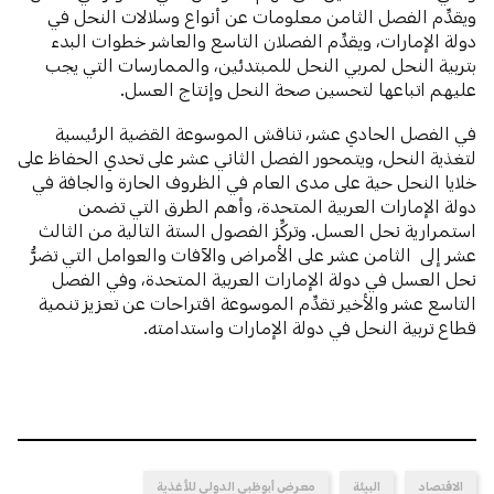
ويقدِّم الفصل الثامن معلومات عن أنواع وسلالات النحل في
دولة الإمارات، ويقدِّم الفصلان التاسع والعاشر خطوات البدء
بتربية النحل لمربي النحل للمبتدئين، والممارسات التي يجب
عليهم اتباعها لتحسين صحة النحل وإنتاج العسل.
في الفصل الحادي عشر، تناقش الموسوعة القضية الرئيسية
لتغذية النحل، ويتمحور الفصل الثاني عشر على تحدي الحفاظ على
خلايا النحل حية على مدى العام في الظروف الحارة والجافة في
دولة الإمارات العربية المتحدة، وأهم الطرق التي تضمن
استمرارية نحل العسل. وتركِّز الفصول الستة التالية من الثالث
عشر إلى الثامن عشر على الأمراض والآفات والعوامل التي تضرُّ
نحل العسل في دولة الإمارات العربية المتحدة، وفي الفصل
التاسع عشر والأخير تقدِّم الموسوعة اقتراحات عن تعزيز تنمية
قطاع تربية النحل في دولة الإمارات واستدامته.
الاقتصاد
البيئة
معرض أبوظبي الدولي للأغذية