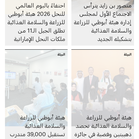
منصور بن زايد يترأس
احتفاءً باليوم العالمي
الاجتماع الأول لمجلس
للنحل 2026 هيئة أبوظبي
إدارة هيئة أبوظبي للزراعة
للزراعة والسلامة الغذائية
والسلامة الغذائية
تطلق الجيل الـ11 من
بتشكيله الجديد
ملكات النحل الإماراتية
البيئة
البيئة
هيئة أبوظبي للزراعة
هيئة أبوظبي للزراعة
والسلامة الغذائية تحصد
والسلامة الغذائية
ذهبيتين وفضية في جائزة
تستقبل 39,000 متدرب