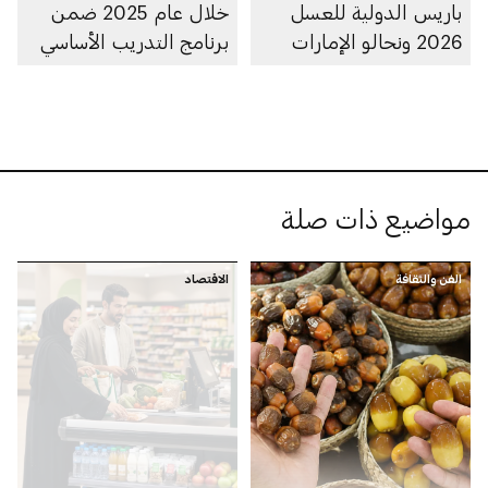
باريس الدولية للعسل
خلال عام 2025 ضمن
2026 ونحالو الإمارات
برنامج التدريب الأساسي
يفوزون بـ29 جائزة
لسلامة الغذاء
مواضيع ذات صلة
الفن والثقافة
الاقتصاد