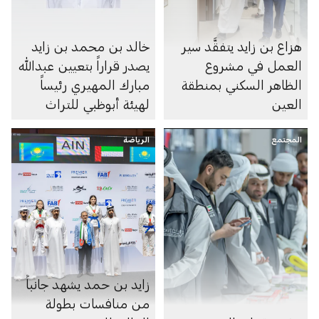
هزاع بن زايد يتفقَّد سير
خالد بن محمد بن زايد
العمل في مشروع
يصدر قراراً بتعيين عبدالله
الظاهر السكني بمنطقة
مبارك المهيري رئيساً
العين
لهيئة أبوظبي للتراث
المجتمع
الرياضة
زايد بن حمد يشهد جانباً
من منافسات بطولة