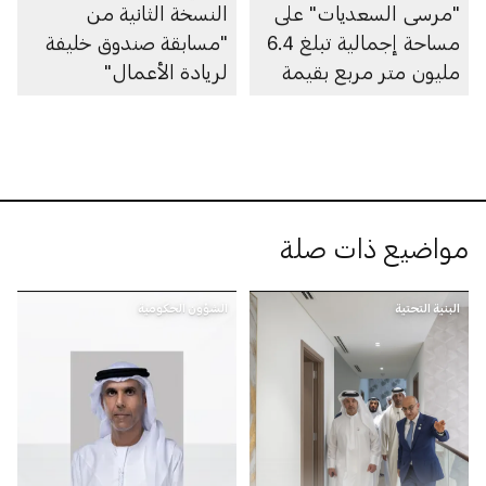
"مرسى السعديات" على
النسخة الثانية من
مساحة إجمالية تبلغ 6.4
"مسابقة صندوق خليفة
مليون متر مربع بقيمة
لريادة الأعمال"
100 مليار درهم
مواضيع ذات صلة
البنية التحتية
الشؤون الحكومية