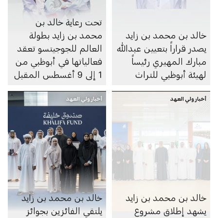
تحت رعاية خالد بن
خالد بن محمد بن زايد
محمد بن زايد بطولة
يصدر قراراً بتعيين عبدالله
العالم للجوجيتسو تعقد
مبارك المهيري رئيساً
فعالياتها في أبوظبي من
لهيئة أبوظبي للتراث
1 إلى 9 أغسطس المقبل
أخبار ولي العهد
أخبار ولي العهد
خالد بن محمد بن زايد
خالد بن محمد بن زايد
يشهد إطلاق مشروع
يلتقي الفائزين بجوائز