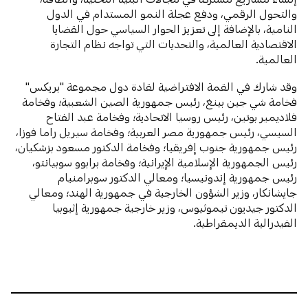
والتحول الرقمي، ودفع عجلة النمو المستدام في الدول
النامية، بالإضافة إلى تعزيز الحوار السياسي حول القضايا
الاقتصادية العالمية، والتحديات التي تواجه نظام التجارة
العالمية.
وقد شارك في القمة الافتراضية لقادة دول مجموعة "بريكس"
فخامة شي جين بينغ، رئيس جمهورية الصين الشعبية؛ وفخامة
فلاديمير بوتين، رئيس روسيا الاتحادية؛ وفخامة عبد الفتاح
السيسي، رئيس جمهورية مصر العربية؛ وفخامة سيريل راما فوزا،
رئيس جمهورية جنوب إفريقيا؛ وفخامة الدكتور مسعود بزشكيان،
رئيس الجمهورية الإسلامية الإيرانية؛ وفخامة برابوو سوبيانتو،
رئيس جمهورية إندونيسيا؛ ومعالي الدكتور سوبرامنيام
جايشانكار، وزير الشؤون الخارجية في جمهورية الهند؛ ومعالي
الدكتور جيديون تيموثيوس، وزير خارجية جمهورية إثيوبيا
الفيدرالية الديمقراطية.