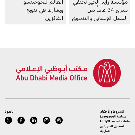
مؤسسة زايد الخير تحتفي
العالم للجوجيتسو
بمرور 34 عاماً من
ويشارك في تتويج
العمل الإنساني والتنموي
الفائزين
الشروط والأحكام
تابعونا
سياسة الخصوصية
ملفات تعريف الارتباط
تسجيل الموردين
اتصل بنا