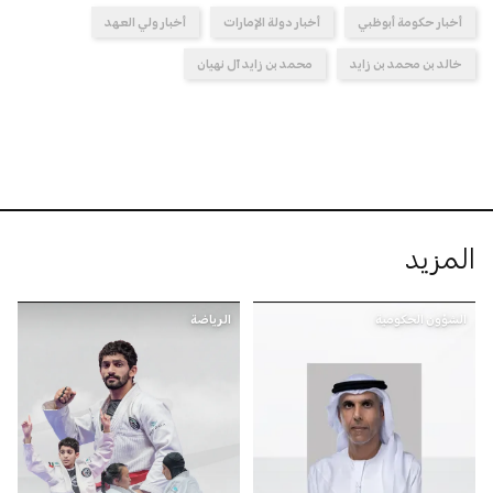
أخبار حكومة أبوظبي
أخبار دولة الإمارات
أخبار ولي العهد
خالد بن محمد بن زايد
محمد بن زايد آل نهيان
المزيد
الشؤون الحكومية
الرياضة