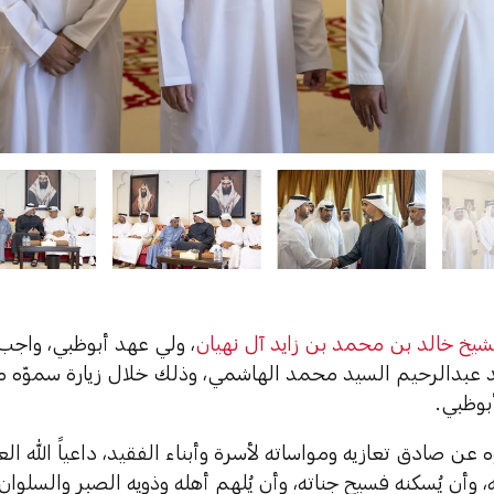
شيخ خالد بن محمد بن زايد آل نهيان
، ولي عهد أبوظبي، واجب 
عبدالرحيم السيد محمد الهاشمي، وذلك خلال زيارة سموّه 
بوظبي.
عن صادق تعازيه ومواساته لأسرة وأبناء الفقيد، داعياً الله ال
 وأن يُسكنه فسيح جناته، وأن يُلهم أهله وذويه الصبر والسلوان