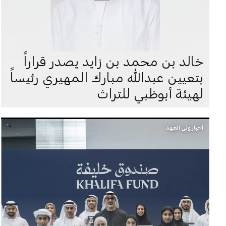
خالد بن محمد بن زايد يصدر قراراً
بتعيين عبدالله مبارك المهيري رئيساً
لهيئة أبوظبي للتراث
أخبار ولي العهد