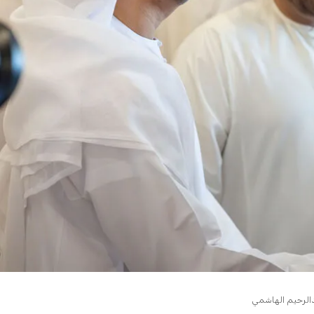
0:00
دالرحيم الهاشمي