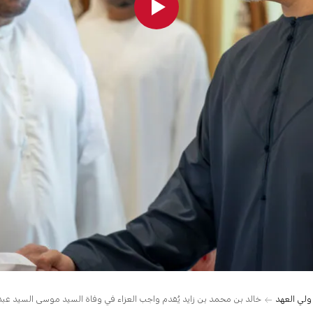
 ولي العهد
خالد بن محمد بن زايد يُقدم واجب العزاء في وفاة السيد موسى السيد عب