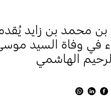
بن محمد بن زايد يُقد
اء في وفاة السيد موسى
لرحيم الهاشمي