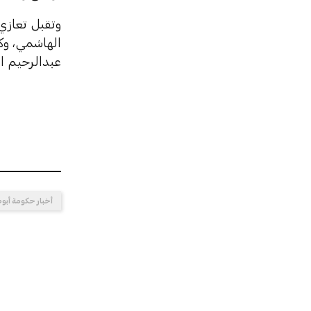
وتقبل تعازي
الهاشمي، وك
عبدالرحيم ا
أخبار حكومة أبو