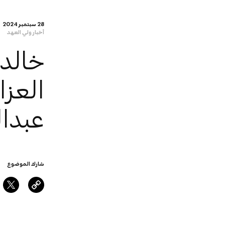
28 سبتمبر 2024
أخبار ولي العهد
خالد 
العز
عبدا
شارك الموضوع