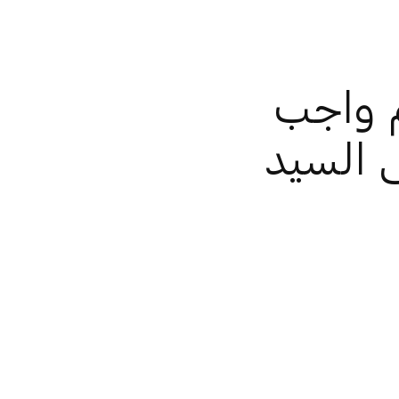
م واجب
 السيد