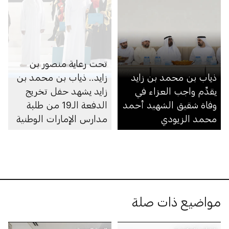
تحت رعاية منصور بن
ذياب بن محمد بن زايد
زايد.. ذياب بن محمد بن
يقدِّم واجب العزاء في
زايد يشهد حفل تخريج
وفاة شقيق الشهيد أحمد
الدفعة الـ19 من طلبة
محمد الزيودي
مدارس الإمارات الوطنية
في مجمّعي أبوظبي
ومدينة محمد بن زايد
مواضيع ذات صلة