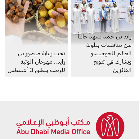
زايد بن حمد يشهد جانباً
من منافسات بطولة
العالم للجوجيتسو
تحت رعاية منصور بن
ويشارك في تتويج
زايد.. مهرجان الوثبة
الفائزين
للرطب ينطلق 3 أغسطس