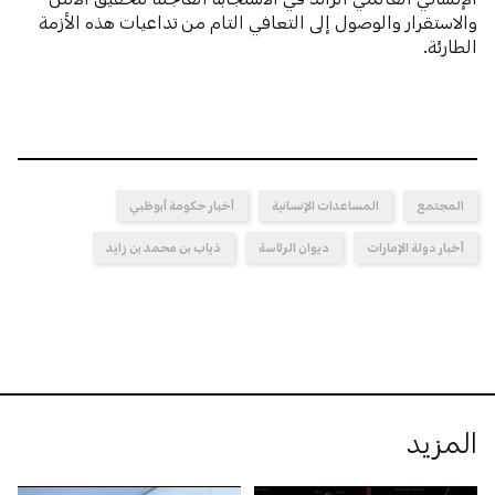
والاستقرار والوصول إلى التعافي التام من تداعيات هذه الأزمة
الطارئة.
المجتمع
المساعدات الإنسانية
أخبار حكومة أبوظبي
أخبار دولة الإمارات
ديوان الرئاسة
ذياب بن محمد بن زايد
المزيد