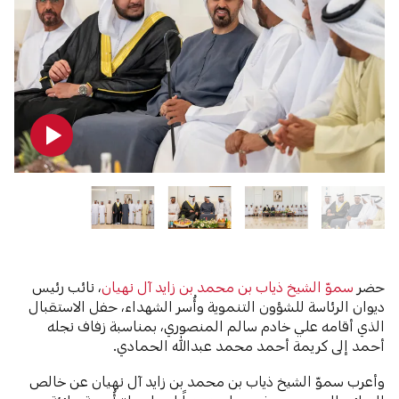
حضر
سموّ الشيخ ذياب بن محمد بن زايد آل نهيان
، نائب رئيس
ديوان الرئاسة للشؤون التنموية وأُسر الشهداء، حفل الاستقبال
الذي أقامه علي خادم سالم المنصوري، بمناسبة زفاف نجله
أحمد إلى كريمة أحمد محمد عبدالله الحمادي.
وأعرب سموّ الشيخ ذياب بن محمد بن زايد آل نهيان عن خالص