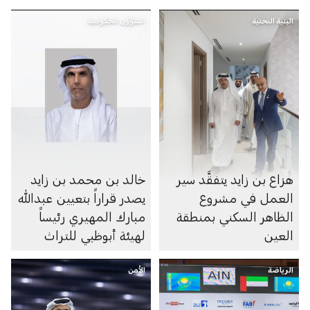
البنية التحتية
الشؤون الحكومية
هزاع بن زايد يتفقَّد سير
خالد بن محمد بن زايد
العمل في مشروع
يصدر قراراً بتعيين عبدالله
الظاهر السكني بمنطقة
مبارك المهيري رئيساً
العين
لهيئة أبوظبي للتراث
الرياضة
الأمن