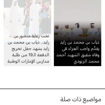
تحت رعاية منصور بن
ذياب بن محمد بن زايد
زايد.. ذياب بن محمد بن
يقدِّم واجب العزاء في
زايد يشهد حفل تخريج
وفاة شقيق الشهيد أحمد
الدفعة الـ19 من طلبة
محمد الزيودي
مدارس الإمارات الوطنية
في مجمّعي أبوظبي
ومدينة محمد بن زايد
مواضيع ذات صلة