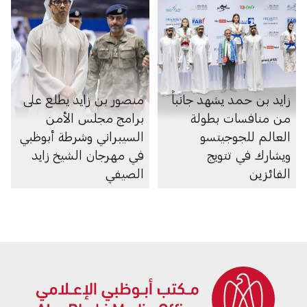
زايد بن حمد يشهد جانباً
منصور بن زايد يطلع على
من منافسات بطولة
برامج مجلس الأمن
العالم للجوجيتسو
السيبراني وشرطة أبوظبي
ويشارك في تتويج
في مهرجان الشيخ زايد
الفائزين
الصيفي