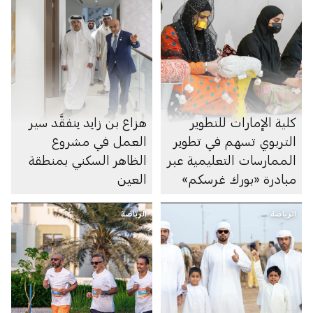
كلية الإمارات للتطوير
هزاع بن زايد يتفقَّد سير
التربوي تسهم في تطوير
العمل في مشروع
الممارسات التعليمية عبر
الظاهر السكني بمنطقة
مبادرة «بورك غرسكم»
العين
الرياضة
الرياضة