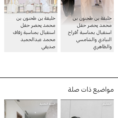
خليفة بن طحنون بن
خليفة بن طحنون بن
محمد يحضر حفل
محمد يحضر حفل
استقبال بمناسبة أفراح
استقبال بمناسبة زفاف
النيادي والشامسي
محمد عبدالحميد
والظاهري
صديقي
مواضيع ذات صلة
التعليم
البنية التحتية