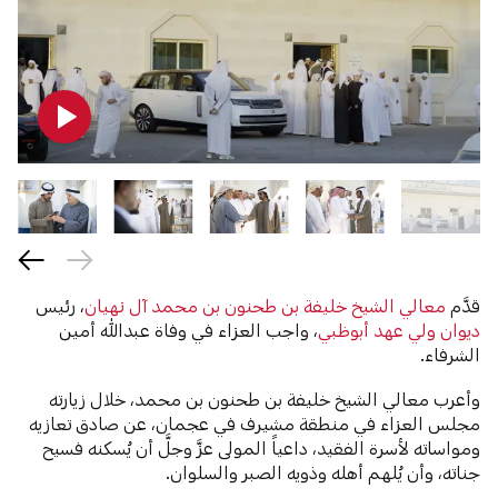
قدَّم
معالي الشيخ خليفة بن طحنون بن محمد آل نهيان
، رئيس
ديوان ولي عهد أبوظبي
، واجب العزاء في وفاة عبدالله أمين
الشرفاء.
وأعرب معالي الشيخ خليفة بن طحنون بن محمد، خلال زيارته
مجلس العزاء في منطقة مشيرف في عجمان، عن صادق تعازيه
ومواساته لأسرة الفقيد، داعياً المولى عزَّ وجلَّ أن يُسكنه فسيح
جناته، وأن يُلهم أهله وذويه الصبر والسلوان.