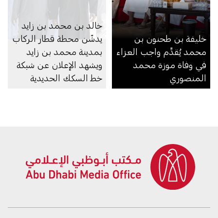
خالد بن محمد بن زايد
خليفة بن طحنون بن
يدشّن محطة قطار الركاب
محمد يُقدِّم واجب العزاء
بمدينة محمد بن زايد
في وفاة موزة محمد
ويشهد الإعلان عن شبكة
المنصوري
خط السكك الحديدية
لنقل الركاب