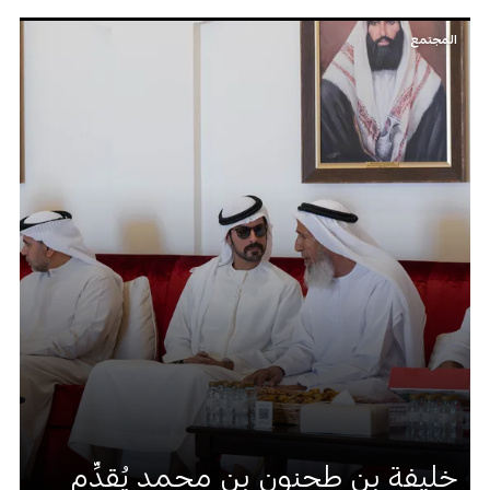
المجتمع
خليفة بن طحنون بن محمد يُقدِّم