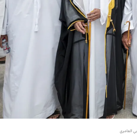
ي العامري