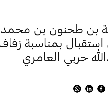
ة بن طحنون بن محمد 
استقبال بمناسبة زفاف
لله حربي العامري