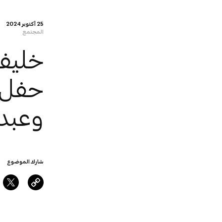
25 أكتوبر 2024
المجتمع
خليف
حفل 
وعبدا
شارك الموضوع