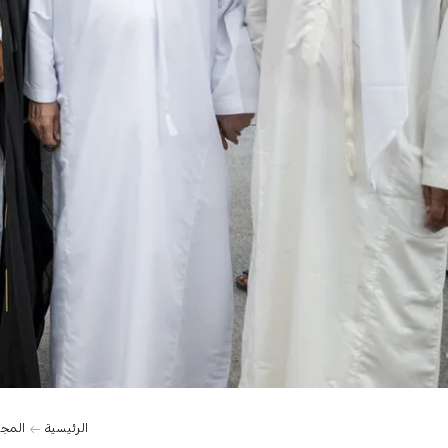
الرئيسية
المج