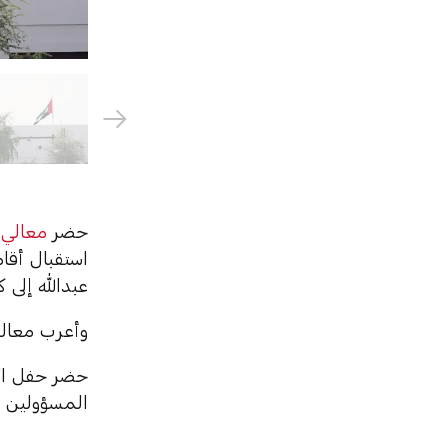
حضر
معالي 
استقبال أقا
عبدالله إلى 
وأعرب معاليه
حضر حفل الاس
المسؤولين و