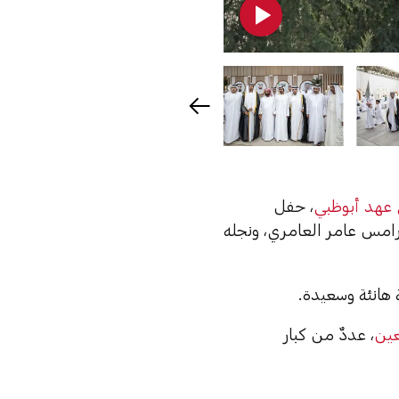
 عهد أبوظبي
، حفل
رامس عامر العامري، ونجله
 هانئة وسعيدة.
عين
، عددٌ من كبار