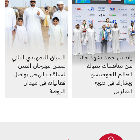
زايد بن حمد يشهد جانباً
السباق التمهيدي الثاني
من منافسات بطولة
ضمن مهرجان العين
العالم للجوجيتسو
لسباقات الهجن يواصل
ويشارك في تتويج
فعالياته في ميدان
الفائزين
الروضة