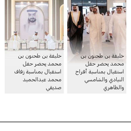
خليفة بن طحنون بن
خليفة بن طحنون بن
محمد يحضر حفل
محمد يحضر حفل
استقبال بمناسبة أفراح
استقبال بمناسبة زفاف
النيادي والشامسي
محمد عبدالحميد
والظاهري
صديقي