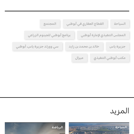
السياحة
القطاع العقاري في أبوظبي
المجتمع
المجلس التنفيذي لإمارة أبوظبي
برنامج أبوظبي للجينوم الزراعي
جزيرة ياس
خالد بن محمد بن زايد
سي وورلد جزيرة ياس، أبوظبي
مكتب أبوظبي التنفيذي
ميرال
المزيد
السياحة
الرياضة