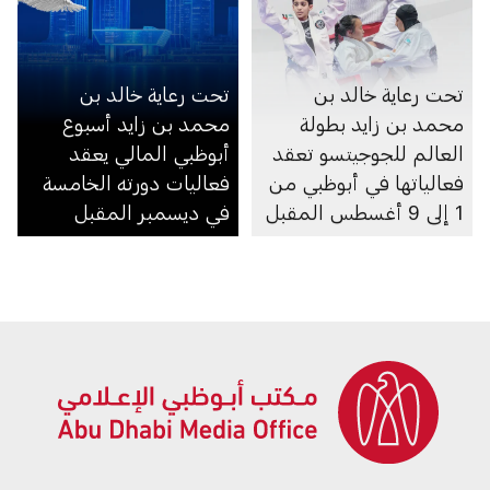
تحت رعاية خالد بن
تحت رعاية خالد بن
محمد بن زايد بطولة
محمد بن زايد أسبوع
العالم للجوجيتسو تعقد
أبوظبي المالي يعقد
فعالياتها في أبوظبي من
فعاليات دورته الخامسة
1 إلى 9 أغسطس المقبل
في ديسمبر المقبل