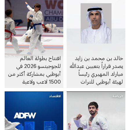
خالد بن محمد بن زايد
افتتاح بطولة العالم
يصدر قراراً بتعيين عبدالله
للجوجيتسو 2026 في
مبارك المهيري رئيساً
أبوظبي بمشاركة أكثر من
لهيئة أبوظبي للتراث
1500 لاعب ولاعبة
الرياضة
الاقتصاد