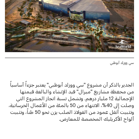
سي وورلد أبوظبي
الجدير بالذكر أن مشروع "سي وورلد أبوظبي" يعتبر جزءاً أساسياً
من محفظة مشاريع "ميرال" قيد الإنشاء والبالغة قيمتها
الإجمالية 12 مليار درهم. وتشمل نسبة انجاز المشروع التي
وصلت إلى 40%، الانتهاء من 50 بالمئة من الأعمال الخرسانية،
وتثبيت أثقل عمود من الفولاذ الصلب يزن نحو 50 طناً، وتثبيت
ألواح الأكريليك المخصصة للمعارض.