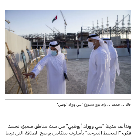
خالد بن محمد بن زايد يزور مشروع "سي وورلد أبوظبي"
وتتألف مدينة "سي وورلد أبوظبي" من ست مناطق مميزة تجسد
فكرة "المحيط الموحد" بأسلوب متكامل يوضح العلاقة التي تربط