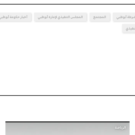
لشرطة أبوظبي
المجتمع
المجلس التنفيذي لإمارة أبوظبي
أخبار حكومة أبوظبي
نفيذي
الرياضة