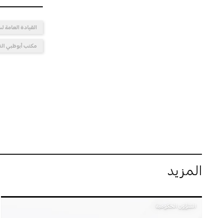
القيادة العامة 
مكتب أبوظبي الت
المزيد
الشؤون الحكومية