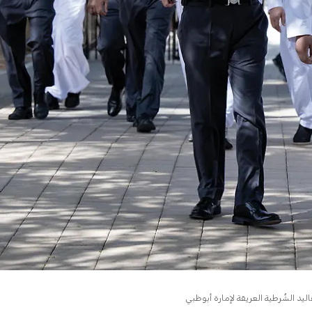
يد الشُرطية العريقة لإمارة أبوظبي