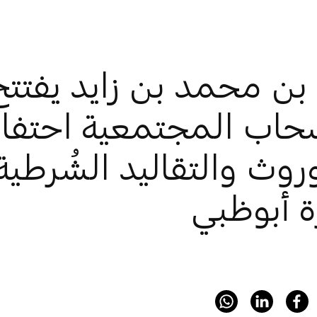
بن محمد بن زايد يفتت
حاب المجتمعية احتفاءً
روث والتقاليد الشُرطية
ة أبوظبي