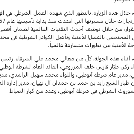
 خلال هذه الزيارة، بالتطور الذي شهده العمل الشرطي في الإ
تقرار، من خلال توظيف أحدث التقنيات العالمية لضمان أقصى
 المجتمعي بالقضايا الأمنية وتأهيل الكوادر الشرطية في مخت
 الأمنية من تطورات متسارعة عالمياً.
 أثناء هذه الجولة، كلّ من معالي محمد علي الشرفاء، رئيس دا
ء ركن طيّار فارس خلف المزروعي، القائد العام لشرطة أبوظبي
، مدير عام شرطة أبوظبي، واللواء محمد سهيل الراشدي، مدير 
 طيار الشيخ زايد بن حمد بن حمدان آل نهيان، مدير إدارة ا
لموروث الشرطي في شرطة أبوظبي، وعدد من كبار الضباط.