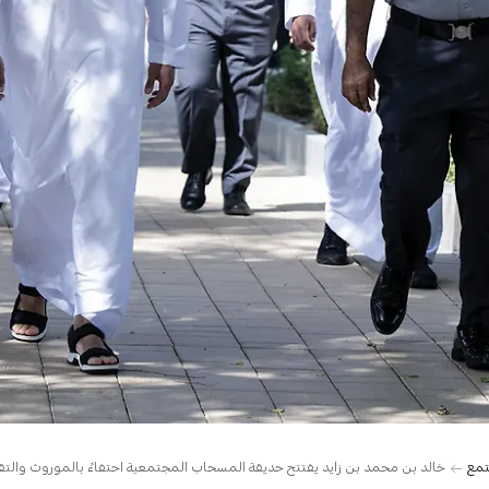
تمع
خالد بن محمد بن زايد يفتتح حديقة المسحاب المجتمعية احتفاءً بالموروث والتقال