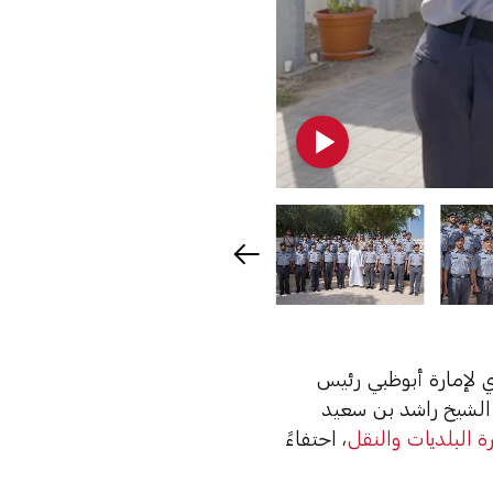
 لإمارة أبوظبي رئيس
الشيخ راشد بن سعيد
ة البلديات والنقل
، احتفاءً