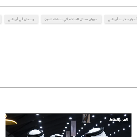
أخبار حكومة أبوظبي
ديوان ممثل الحاكم في منطقة العين
رمضان في أبوظبي
الفن والثقافة