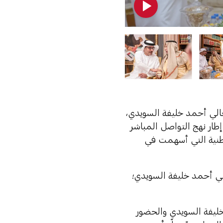
الي أحمد خليفة السويدي،
ار نهج التواصل المباشر
وطنية التي أسهمت في
لي أحمد خليفة السويدي؛
خليفة السويدي والحضور