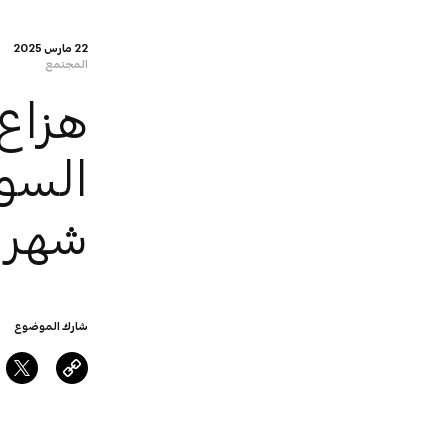
22 مارس 2025
المجتمع
هزاع 
السوي
شهر 
شارك الموضوع