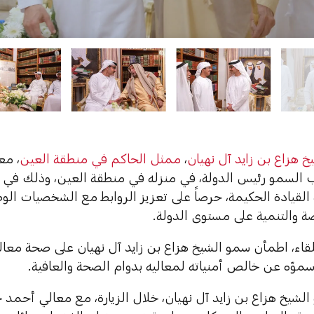
 هزاع بن زايد آل نهيان
،
ممثل الحاكم في منطقة العين
، مع
لسمو رئيس الدولة، في منزله في منطقة العين، وذلك في إط
 القيادة الحكيمة، حرصاً على تعزيز الروابط مع الشخصيات ال
ة والتنمية على مستوى الدولة.
للقاء، اطمأن سمو الشيخ هزاع بن زايد آل نهيان على صحة معا
وّه عن خالص أمنياته لمعاليه بدوام الصحة والعافية.
لشيخ هزاع بن زايد آل نهيان، خلال الزيارة، مع معالي أحمد 