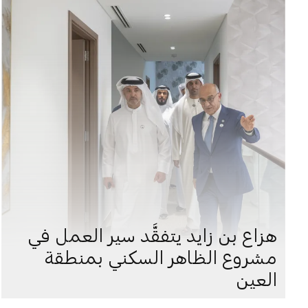
هزاع بن زايد يتفقَّد سير العمل في
مشروع الظاهر السكني بمنطقة
العين