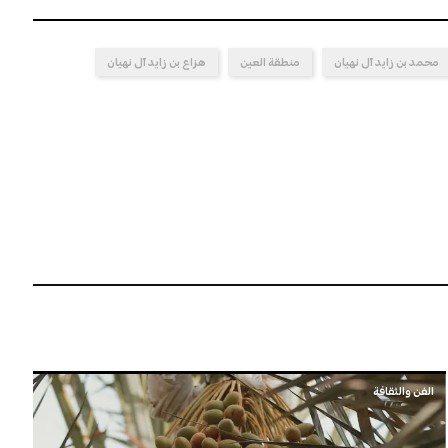
محمد بن زايد آل نهيان
منطقة العين
هزاع بن زايد آل نهيان
الفن والثقافة