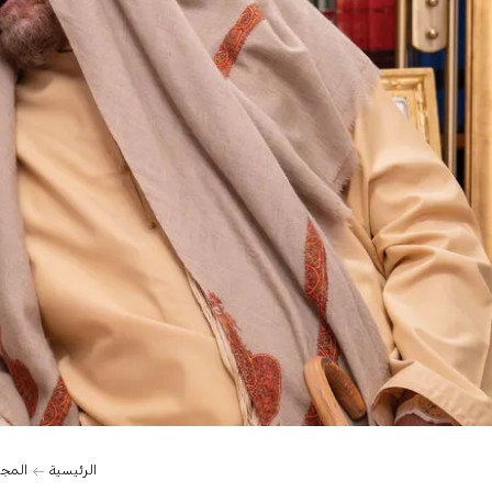
الرئيسية
المج