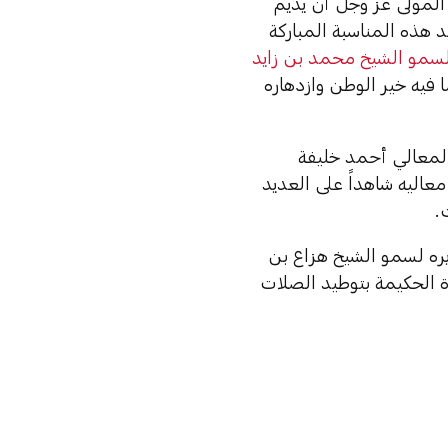
لمولى عزّ وجلّ أن يديم
يد هذه المناسبة المباركة
مو الشيخ محمد بن زايد
ا فيه خير الوطن وازدهاره
ة لمعالي أحمد خليفة
عاليه شاهداً على العديد
.
ره لسمو الشيخ هزاع بن
دة الحكيمة بتوطيد الصلات