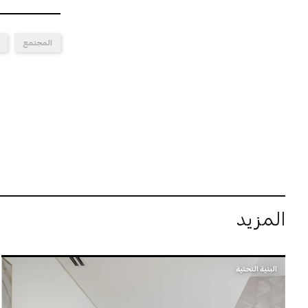
المجتمع
المزيد
البنية التحتية