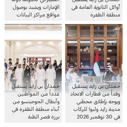
أوائل الثانوية العامة في
الإمارات ويشيد بوصول
منطقة الظفرة
مواقع مراكز البيانات
الرديفة للسحابة الوطنية
النقل
الرياضة
إلى منطقة الظفرة
حمدان بن زايد يستقبل
حمدان بن زايد يستقبل
وفداً من قطارات الاتحاد
عدداً من المواطنين
ويوجه بإطلاق محطتي
وأبطال الجوجيتسو من
مدينة زايد وليوا للركاب
أبناء منطقة الظفرة في
في 30 نوفمبر 2026
برزة قصر الظنة