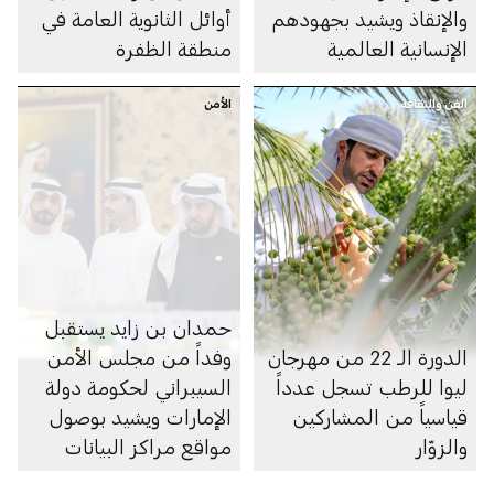
والإنقاذ ويشيد بجهودهم
أوائل الثانوية العامة في
الإنسانية العالمية
منطقة الظفرة
الفن والثقافة
الأمن
حمدان بن زايد يستقبل
الدورة الـ 22 من مهرجان
وفداً من مجلس الأمن
ليوا للرطب تسجل عدداً
السيبراني لحكومة دولة
قياسياً من المشاركين
الإمارات ويشيد بوصول
والزوّار
مواقع مراكز البيانات
الرديفة للسحابة الوطنية