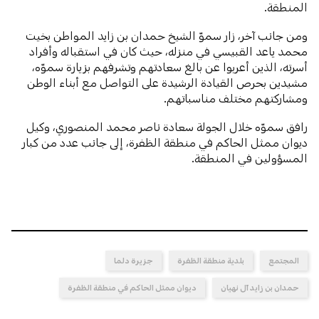
المنطقة.
ومن جانب آخر، زار سموّ الشيخ حمدان بن زايد المواطن بخيت
محمد ياعد القبيسي في منزله، حيث كان في استقباله وأفراد
أسرته، الذين أعربوا عن بالغ سعادتهم وتشرفهم بزيارة سموّه،
مشيدين بحرص القيادة الرشيدة على التواصل مع أبناء الوطن
ومشاركتهم مختلف مناسباتهم.
رافق سموّه خلال الجولة سعادة ناصر محمد المنصوري، وكيل
ديوان ممثل الحاكم في منطقة الظفرة، إلى جانب عدد من كبار
المسؤولين في المنطقة.
المجتمع
بلدية منطقة الظفرة
جزيرة دلما
حمدان بن زايد آل نهيان
ديوان ممثل الحاكم في منطقة الظفرة