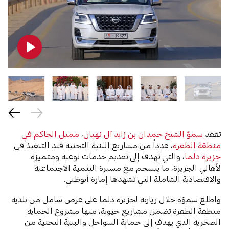
تفقد
سموّ الشيخ حمدان بن زايد آل نهيان
،
ممثل الحاكم في
منطقة الظفرة
، عدداً من مشاريع البنية التحتية قيد التنفيذ في
جزيرة دلما
، والتي تهدف إلى تقديم خدمات نوعية ومتميزة
لأهالي الجزيرة، ما ينسجم مع مسيرة التنمية الاجتماعية
والاقتصادية الشاملة التي تشهدها إمارة أبوظبي.
واطلع سموّه خلال زيارته لجزيرة دلما على عرض شامل من بلدية
منطقة الظفرة تضمن مشاريع حيوية، منها مشروع الحماية
الصخرية الذي يهدف إلى حماية السواحل والبنية التحتية من