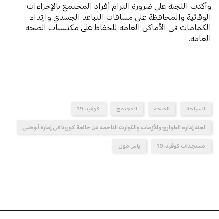
وأكدت اللجنة على ضرورة التزام أفراد المجتمع بالإجراءات
الوقائية والمحافظة على مسافات التباعد الجسدي وارتداء
الكمامات في الأماكن العامة للحفاظ على مكتسبات الصحة
العامة.
السياحة
الصحة
المجتمع
كوفيد-19
لجنة إدارة الطوارئ والأزمات والكوارث الناجمة عن جائحة كورونا في إمارة أبوظبي
مستجدات كوفيد-19
ياس مول