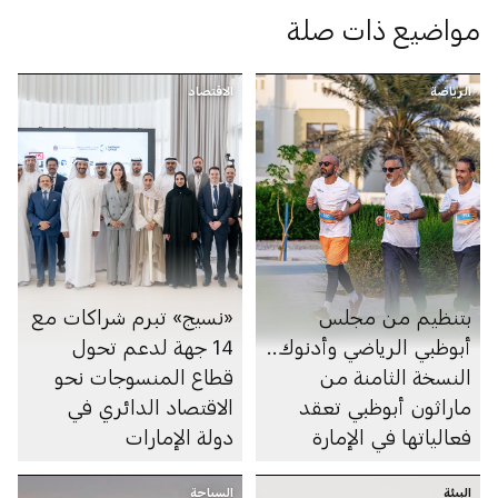
مواضيع ذات صلة
الرياضة
الاقتصاد
بتنظيم من مجلس
«نسيج» تبرم شراكات مع
أبوظبي الرياضي وأدنوك..
14 جهة لدعم تحول
النسخة الثامنة من
قطاع المنسوجات نحو
ماراثون أبوظبي تعقد
الاقتصاد الدائري في
فعالياتها في الإمارة
دولة الإمارات
البيئة
السياحة