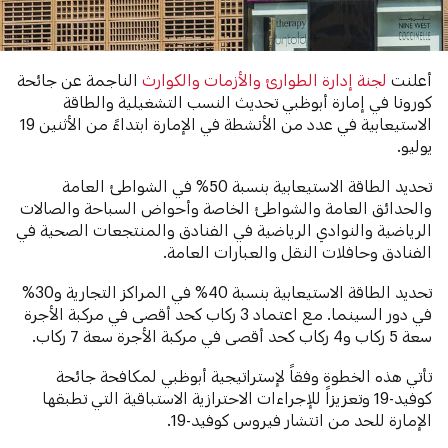
أعلنت
لجنة إدارة الطوارئ والأزمات والكوارث
الناجمة عن جائحة
كورونا في إمارة أبوظبي تحديث النسب التشغيلية والطاقة
الاستيعابية في عدد من الأنشطة في الإمارة ابتداءً من الأثنين 19
يوليو.
تحديد الطاقة الاستيعابية بنسبة 50% في الشواطئ العامة
والحدائق العامة والشواطئ الخاصة وأحواض السباحة والصالات
الرياضية والنوادي الرياضية في الفنادق والمنتجعات الصحية في
الفنادق وحافلات النقل والعبارات العامة.
تحديد الطاقة الاستيعابية بنسبة 40% في المراكز التجارية و30%
في دور السينما. مع اعتماد 3 ركاب كحد أقصى في مركبة الأجرة
سعة 5 ركاب و4 ركاب كحد أقصى في مركبة الأجرة سعة 7 ركاب.
تأتي هذه الخطوة وفقاً لإستراتيجية أبوظبي لمكافحة جائحة
كوفيد-19 وتعزيزاً للإجراءات الاحترازية الاستباقية التي تطبقها
الإمارة للحد من انتشار فيروس كوفيد-19.