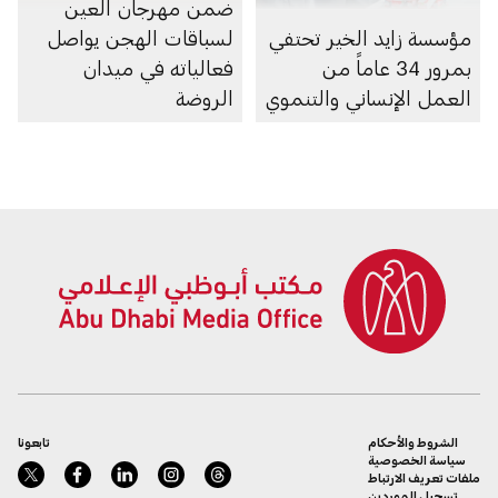
ضمن مهرجان العين
مؤسسة زايد الخير تحتفي
لسباقات الهجن يواصل
بمرور 34 عاماً من
فعالياته في ميدان
العمل الإنساني والتنموي
الروضة
الشروط والأحكام
تابعونا
سياسة الخصوصية
ملفات تعريف الارتباط
تسجيل الموردين