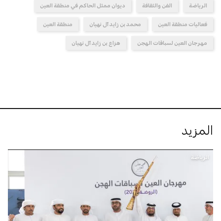
الرياضة
الفن والثقافة
ديوان ممثل الحاكم في منطقة العين
فعاليات منطقة العين
محمد بن زايد آل نهيان
منطقة العين
مهرجان العين لسباقات الهجن
هزاع بن زايد آل نهيان
المزيد
الرياضة