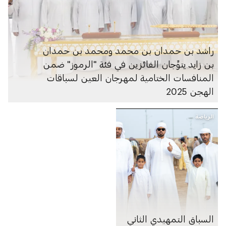
راشد بن حمدان بن محمد ومحمد بن حمدان
بن زايد يتوِّجان الفائزين في فئة "الرموز" ضمن
المنافسات الختامية لمهرجان العين لسباقات
الهجن 2025
الرياضة
السباق التمهيدي الثاني