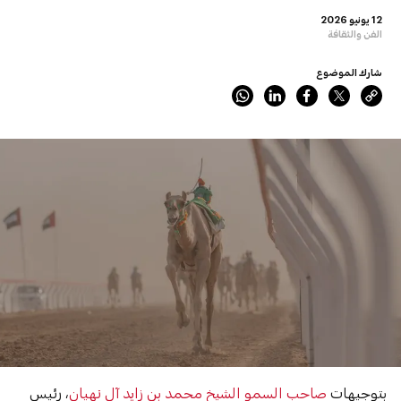
12 يونيو 2026
الفن والثقافة
شارك الموضوع
بتوجيهات
صاحب السمو الشيخ محمد بن زايد آل نهيان
، رئيس