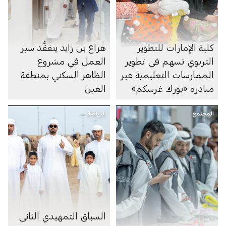
كلية الإمارات للتطوير
هزاع بن زايد يتفقَّد سير
التربوي تسهم في تطوير
العمل في مشروع
الممارسات التعليمية عبر
الظاهر السكني بمنطقة
مبادرة «بورك غرسكم»
العين
المجتمع
الرياضة
السباق التمهيدي الثاني