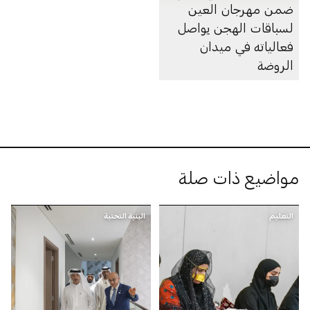
ضمن مهرجان العين
لسباقات الهجن يواصل
فعالياته في ميدان
الروضة
مواضيع ذات صلة
التعليم
البنية التحتية