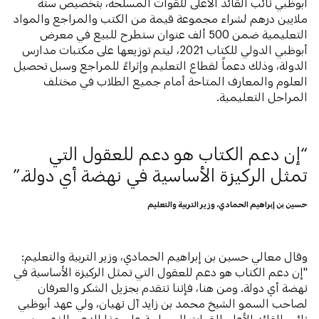
أبوظبي نائب القائد الأعلى للقوات المسلحة، بتخصيص ستة
ملايين درهم لشراء مجموعة قيمة من الكتب والمراجع والمواد
التعليمية ضمن 500 ألف عنوان ستطرح للبيع في معرض
أبوظبي الدولي للكتاب 2021، ليتم توزيعها على مكتبات مدارس
الدولة، وذلك دعماً لقطاع التعليم وإثراءً للمراجع وسبل تحصيل
العلوم والمعارف المتاحة أمام جميع الطلاب في مختلف
المراحل التعليمية.
إن دعم الكتاب هو دعم للعقول التي
تمثل الركيزة الأساسية في نهضة أي دولة.
حسين بن إبراهيم الحمادي، وزير التربية والتعليم
وقال معالي حسين بن إبراهيم الحمادي، وزير التربية والتعليم:
"إن دعم الكتاب هو دعم للعقول التي تمثل الركيزة الأساسية في
نهضة أي دولة. ومن هنا، فإننا نتقدم بجزيل الشكر والعرفان
لصاحب السمو الشيخ محمد بن زايد آل نهيان، ولي عهد أبوظبي
نائب القائد الأعلى للقوات المسلحة على هذا الدعم الذي من