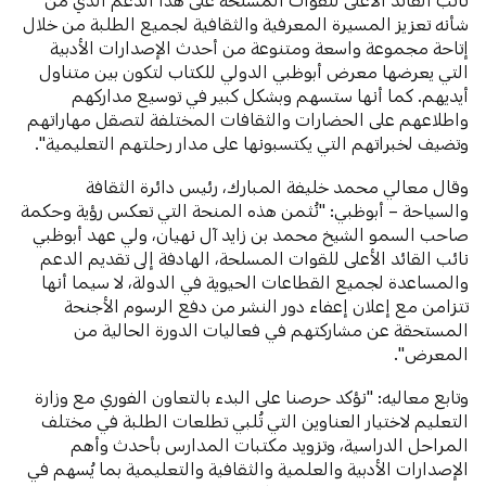
شأنه تعزيز المسيرة المعرفية والثقافية لجميع الطلبة من خلال
إتاحة مجموعة واسعة ومتنوعة من أحدث الإصدارات الأدبية
التي يعرضها معرض أبوظبي الدولي للكتاب لتكون بين متناول
أيديهم. كما أنها ستسهم وبشكل كبير في توسيع مداركهم
واطلاعهم على الحضارات والثقافات المختلفة لتصقل مهاراتهم
وتضيف لخبراتهم التي يكتسبونها على مدار رحلتهم التعليمية".
وقال معالي محمد خليفة المبارك، رئيس دائرة الثقافة
والسياحة – أبوظبي: "نُثمن هذه المنحة التي تعكس رؤية وحكمة
صاحب السمو الشيخ محمد بن زايد آل نهيان، ولي عهد أبوظبي
نائب القائد الأعلى للقوات المسلحة، الهادفة إلى تقديم الدعم
والمساعدة لجميع القطاعات الحيوية في الدولة، لا سيما أنها
تتزامن مع إعلان إعفاء دور النشر من دفع الرسوم الأجنحة
المستحقة عن مشاركتهم في فعاليات الدورة الحالية من
المعرض".
وتابع معاليه: "نؤكد حرصنا على البدء بالتعاون الفوري مع وزارة
التعليم لاختيار العناوين التي تُلبي تطلعات الطلبة في مختلف
المراحل الدراسية، وتزويد مكتبات المدارس بأحدث وأهم
الإصدارات الأدبية والعلمية والثقافية والتعليمية بما يُسهم في