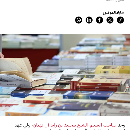
شارك الموضوع
وجه
صاحب السمو الشيخ محمد بن زايد آل نهيان
، ولي عهد