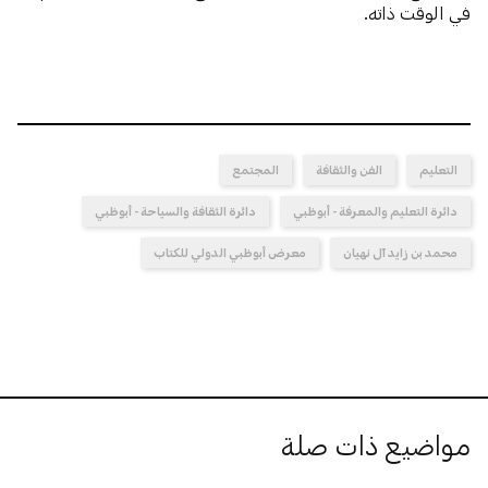
في الوقت ذاته.
التعليم
الفن والثقافة
المجتمع
دائرة التعليم والمعرفة - أبوظبي
دائرة الثقافة والسياحة - أبوظبي
محمد بن زايد آل نهيان
معرض أبوظبي الدولي للكتاب
مواضيع ذات صلة