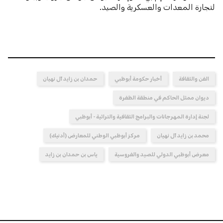
لتجارة المعدات والعسكرية والصيد.
الفن والثقافة
أخبار حكومة أبوظبي
حمدان بن زايد آل نهيان
ديوان ممثل الحاكم في منطقة الظفرة
لجنة إدارة المهرجانات والبرامج الثقافية والتراثية - أبوظبي
محمد بن زايد آل نهيان
مركز أبوظبي الوطني للمعارض (أدنيك)
معرض أبوظبي الدولي للصيد والفروسية
ياس بن حمدان بن زايد