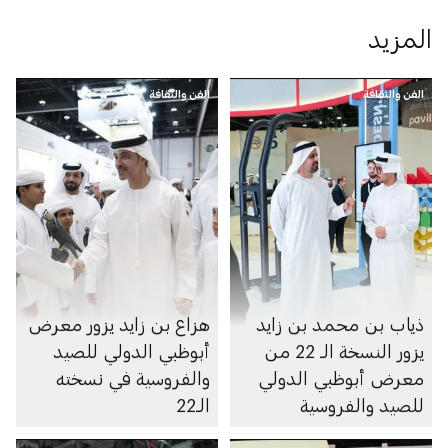
المزيد
الفن والثقافة
الفن والثقافة
ذياب بن محمد بن زايد
هزاع بن زايد يزور معرض
يزور النسخة الـ 22 من
أبوظبي الدولي للصيد
معرض أبوظبي الدولي
والفروسية في نسخته
للصيد والفروسية
الـ22