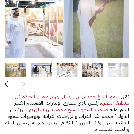
ثمّن
سمو الشيخ حمدان بن زايد آل نهيان
ممثل الحاكم في
منطقة الظفرة
، رئيس نادي صقاري الإمارات، الاهتمام الكبير
الذي يوليه
صاحب السمو الشيخ محمد بن زايد آل نهيان
رئيس
الدولة “حفظه الله” للتراث والرياضات التراثية، وتوجيهات سموه
الدائمة بصون ركائز الموروث الثقافي وتعزيز دوره في صون البيئة
والصيد المستدام.