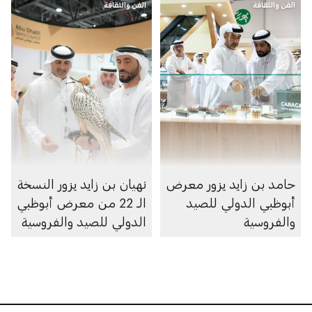
الفن والثقافة
الفن والثقافة
حامد بن زايد يزور معرض
نهيان بن زايد يزور النسخة
أبوظبي الدولي للصيد
الـ 22 من معرض أبوظبي
والفروسية
الدولي للصيد والفروسية