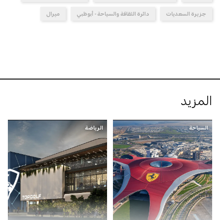
جزيرة السعديات
دائرة الثقافة والسياحة - أبوظبي
ميرال
المزيد
السياحة
الرياضة