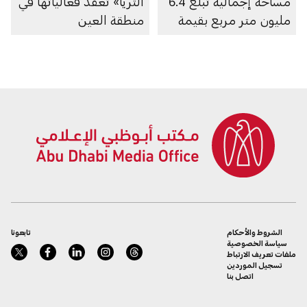
مساحة إجمالية تبلغ 6.4
الثريا» تعقد فعالياتها في
مليون متر مربع بقيمة
منطقة العين
100 مليار درهم
الشروط والأحكام
تابعونا
سياسة الخصوصية
ملفات تعريف الارتباط
تسجيل الموردين
اتصل بنا