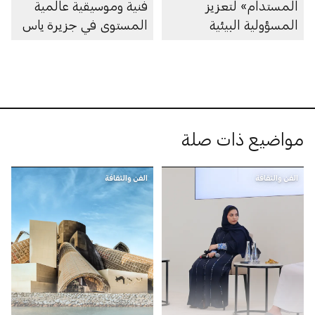
المستدام» لتعزيز
فنية وموسيقية عالمية
المسؤولية البيئية
المستوى في جزيرة ياس
والمجتمعية
مواضيع ذات صلة
الفن والثقافة
الفن والثقافة