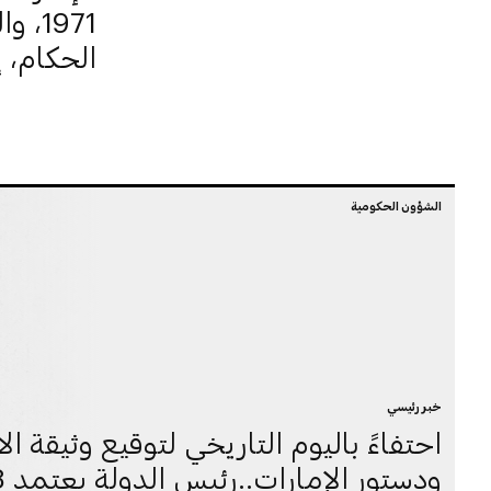
1971
الحكام، إ
الشؤون الحكومية
خبر رئيسي
احتفاءً باليوم التاريخي لتوقيع وثيقة الا
ودستور ا