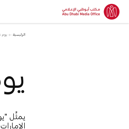
الرئيسية
يوم ع
يوم
يمثِّل "