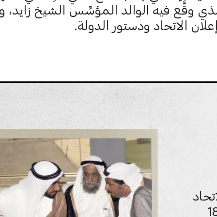
، والذي وقَّع فيه الوالد المؤسِّس الشيخ زايد، و
علان الاتحاد ودستور الدولة.
تحاد
لإمارات..رئيس الدولة يعتمد 18