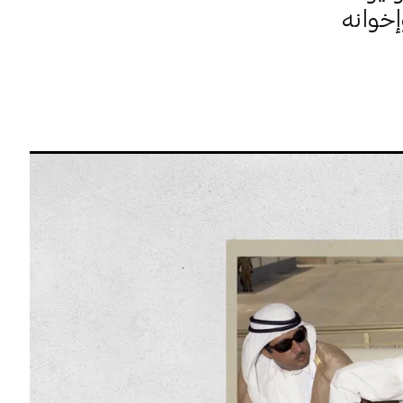
إخوانه