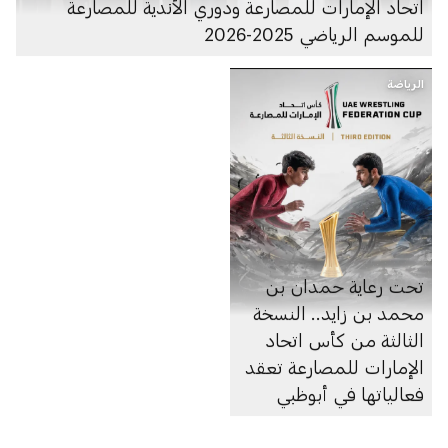
اتحاد الإمارات للمصارعة ودوري الأندية للمصارعة
للموسم الرياضي 2025-2026
الرياضة
تحت رعاية حمدان بن
محمد بن زايد.. النسخة
الثالثة من كأس اتحاد
الإمارات للمصارعة تعقد
فعالياتها في أبوظبي