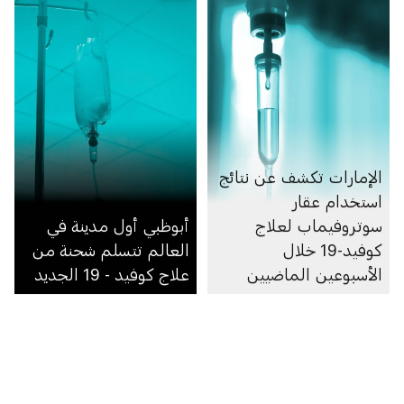
الإمارات تكشف عن نتائج
استخدام عقار
سوتروفيماب لعلاج
أبوظبي أول مدينة في
كوفيد-19 خلال
العالم تتسلم شحنة من
الأسبوعين الماضيين
علاج كوفيد - 19 الجديد