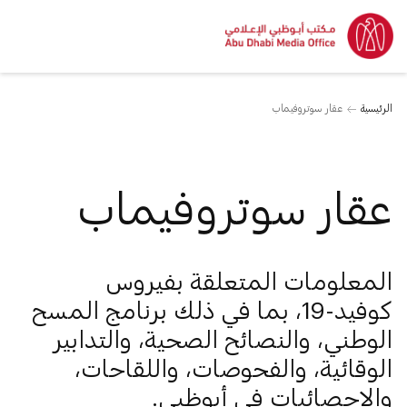
الرئيسية
عقار سوتروفيماب
عقار سوتروفيماب
المعلومات المتعلقة بفيروس
كوفيد-19، بما في ذلك برنامج المسح
الوطني، والنصائح الصحية، والتدابير
الوقائية، والفحوصات، واللقاحات،
والإحصائيات في أبوظبي.