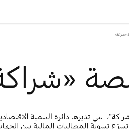
 «شراكة»
صة «شراكة
كة"، التي تديرها دائرة التنمية الاقتصادية
تسرّع تسوية المطالبات المالية بين الجها