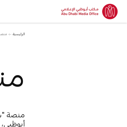
الرئيسية
منصة
من
منصة "شرا
أبوظبي، 