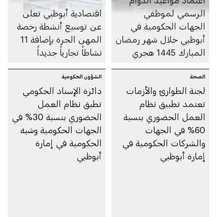
اعتماد مواعيد الدوام
الرسمي لموظفي
اقتصادية أبوظبي تعلن
الجهات الحكومية في
عن توسيع أنشطة رخصة
أبوظبي خلال شهر رمضان
المهن الحرة بإضافة 11
المبارك 1445 هجري
نشاطاً تجارياً جديداً
الصحة
الشؤون الحكومية
لجنة الطوارئ والأزمات
دائرة الإسناد الحكومي
تعتمد تطبيق نظام
تطبق نظام العمل
العمل الحضوري بنسبة
الحضوري بنسبة 30% في
60% في الجهات
الجهات الحكومية وشبه
والشركات الحكومية في
الحكومية في إمارة
إمارة أبوظبي
أبوظبي