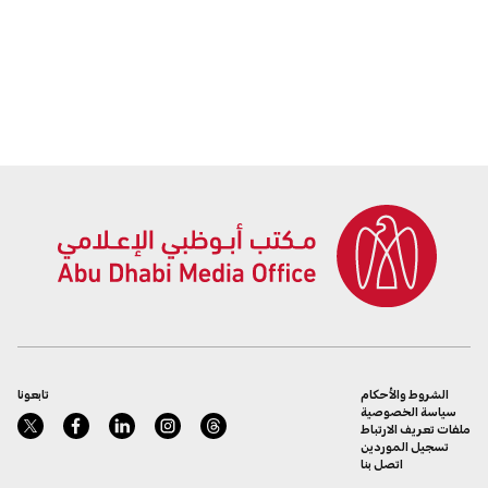
الشروط والأحكام
تابعونا
سياسة الخصوصية
ملفات تعريف الارتباط
تسجيل الموردين
اتصل بنا