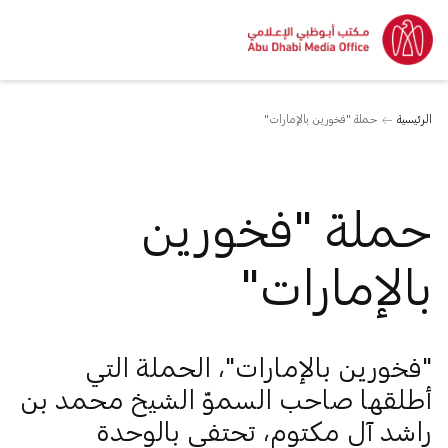
الرئيسية
حملة "فخورين بالإمارات"
حملة "فخورين
بالإمارات"
"فخورين بالإمارات"، الحملة التي
أطلقها صاحب السموّ الشيخ محمد بن
راشد آل مكتوم، تحتفي بالوحدة