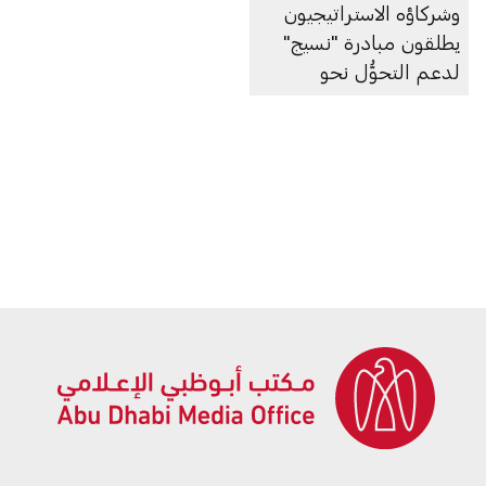
وشركاؤه الاستراتيجيون
يطلقون مبادرة "نسيج"
لدعم التحوُّل نحو
الاقتصاد الدائري