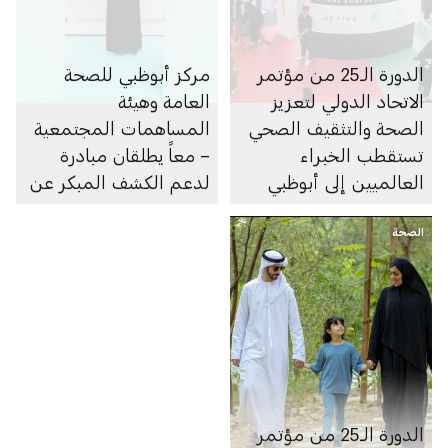
الدورة الـ25 من مؤتمر
مركز أبوظبي للصحة
الاتحاد الدولي لتعزيز
العامة وهيئة
الصحة والتثقيف الصحي
المساهمات المجتمعية
تستقطب الخبراء
– معاً يطلقان مبادرة
العالميين إلى أبوظبي
لدعم الكشف المبكر عن
لرسم ملامح مستقبل
الأمراض عبر جمع
الصحة
الصحة العامة
المساهمات المجتمعية
الدورة الـ25 من مؤتمر