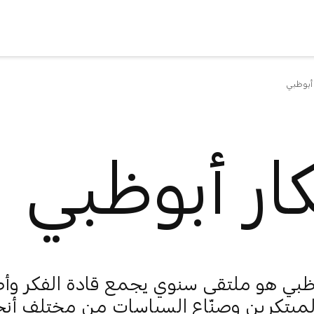
 أبوظبي
ار أبوظبي
وظبي هو ملتقى سنوي يجمع قادة الفكر و
لمبتكرين وصنّاع السياسات من مختلف أنح