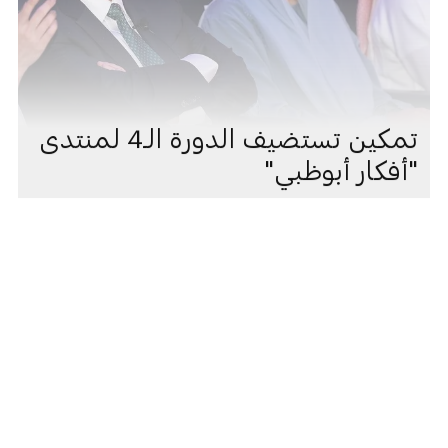
تمكين تستضيف الدورة الـ4 لمنتدى
"أفكار أبوظبي"