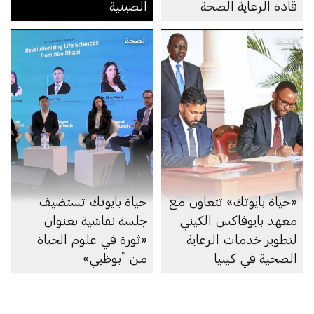
قادة الرعاية الصحة
الصينية
الصحة
الصحة
«حياة بايوتك» تتعاون مع
حياة بايوتك تستضيف
معهد بايوفاكس الكيني
جلسة نقاشية بعنوان
لتطوير خدمات الرعاية
«ثورة في علوم الحياة
الصحية في كينيا
من أبوظبي»