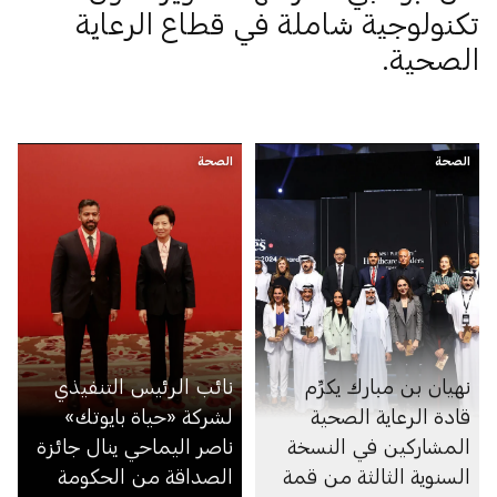
تكنولوجية شاملة في قطاع الرعاية
الصحية.
الصحة
الصحة
نهيان بن مبارك يكرِّم
نائب الرئيس التنفيذي
قادة الرعاية الصحية
لشركة «حياة بايوتك»
المشاركين في النسخة
ناصر اليماحي ينال جائزة
السنوية الثالثة من قمة
الصداقة من الحكومة