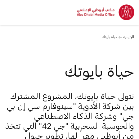
الرئيسية
حياة بايوتك
حياة بايوتك
تتولى حياة بايوتك، المشروع المشترك
بين شركة الأدوية "سينوفارم سي إن بي
جي" وشركة الذكاء الاصطناعي
والحوسبة السحابية "جي 42" التي تتخذ
من أبوظبي مقراً لها، تطوير حلول