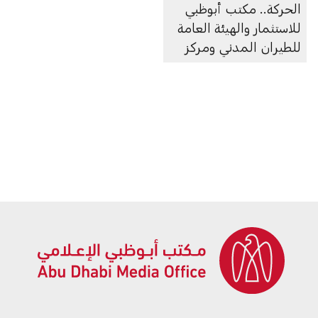
الحركة.. مكتب أبوظبي
للاستثمار والهيئة العامة
للطيران المدني ومركز
النقل المتكامل (أبوظبي
للتنقُّل) يوقعون اتفاقية
تعاون لتعزيز منظومة
تصميم وتصنيع وتشغيل
أنظمة التنقُّل الجوي
المتقدم