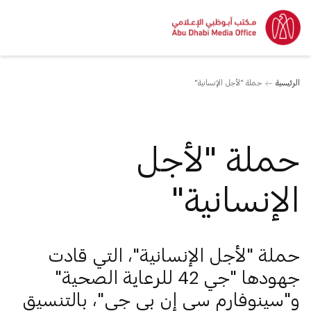
الرئيسية
حملة "لأجل الإنسانية"
حملة "لأجل
الإنسانية"
حملة "لأجل الإنسانية"، التي قادت
جهودها "جي 42 للرعاية الصحية"
و"سينوفارم سي إن بي جي"، بالتنسيق