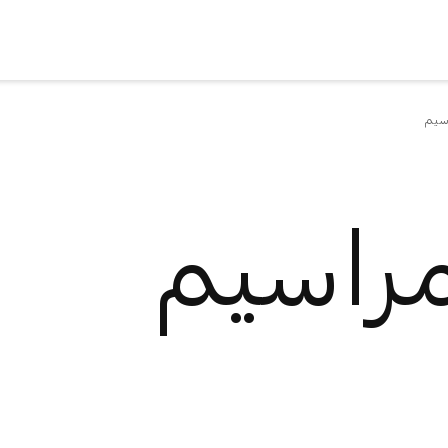
سيم
مراسيم