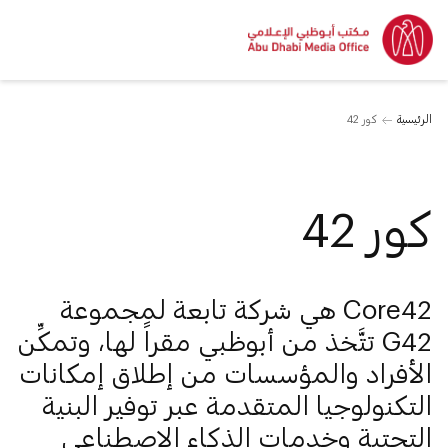
الرئيسية
كور 42
كور 42
Core42 هي شركة تابعة لمجموعة
G42 تتَّخذ من أبوظبي مقراً لها، وتمكِّن
الأفراد والمؤسسات من إطلاق إمكانات
التكنولوجيا المتقدمة عبر توفير البنية
التحتية وخدمات الذكاء الاصطناعي