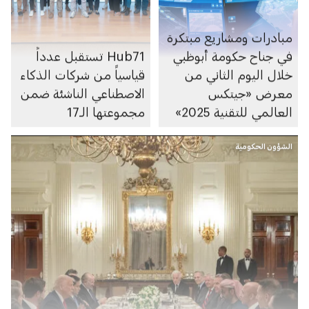
مبادرات ومشاريع مبتكرة
في جناح حكومة أبوظبي
Hub71 تستقبل عدداً
خلال اليوم الثاني من
قياسياً من شركات الذكاء
معرض «جيتكس
الاصطناعي الناشئة ضمن
العالمي للتقنية 2025»
مجموعتها الـ17
الشؤون الحكومية