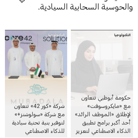
والحوسبة السحابية السيادية.
التكنولوجيا
التكنولوجيا
حكومة أبوظبي تتعاون
مع «مايكروسوفت»
شركة «كور 42» تتعاون
لإطلاق «الموظف الرائد»
مع شركة «سولوشنز+»
أحد أكبر برامج تطبيق
لتوفير بنية تحتية سيادية
الذكاء الاصطناعي لتعزيز
للذكاء الاصطناعي