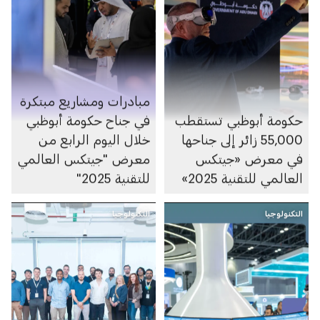
مبادرات ومشاريع مبتكرة
حكومة أبوظبي تستقطب
في جناح حكومة أبوظبي
55,000 زائر إلى جناحها
خلال اليوم الرابع من
في معرض «جيتكس
معرض "جيتكس العالمي
العالمي للتقنية 2025»
للتقنية 2025"
التكنولوجيا
التكنولوجيا