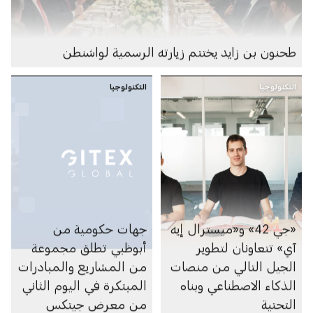
طحنون بن زايد يختتم زيارته الرسمية لواشنطن
التكنولوجيا
التكنولوجيا
«جي 42» و«ميسترال إيه
جهات حكومية من
آي» تتعاونان لتطوير
أبوظبي تطلق مجموعة
الجيل التالي من منصات
من المشاريع والمبادرات
الذكاء الاصطناعي وبناه
المبتكرة في اليوم الثاني
التحتية
من معرض جيتكس