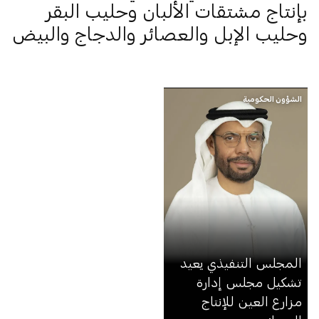
بإنتاج مشتقات الألبان وحليب البقر
وحليب الإبل والعصائر والدجاج والبيض
الشؤون الحكومية
المجلس التنفيذي يعيد
تشكيل مجلس إدارة
مزارع العين للإنتاج