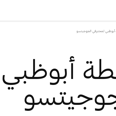
 أبوظبي لمحترفي الجوجيتسو
بطة أبوظبي
جوجيتسو