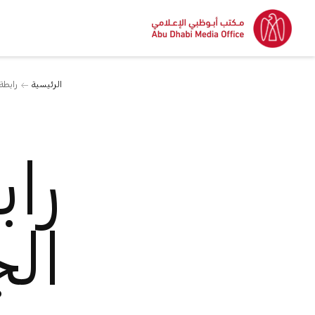
الرئيسية
رابطة
را
ال