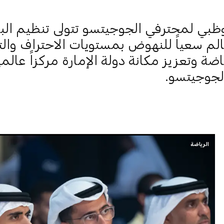
وظبي لمحترفي الجوجيتسو تتولى تنظيم ال
لم سعياً للنهوض بمستويات الاحتراف والتم
ضة وتعزيز مكانة دولة الإمارة مركزاً عالميا
لجوجيتسو.
الرياضة