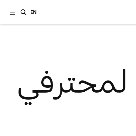
EN
 لمحترفي