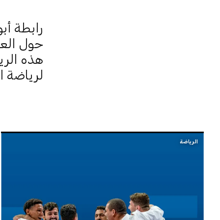
رابطة أب
حول العا
هذه الريا
لرياضة ا
الرياضة