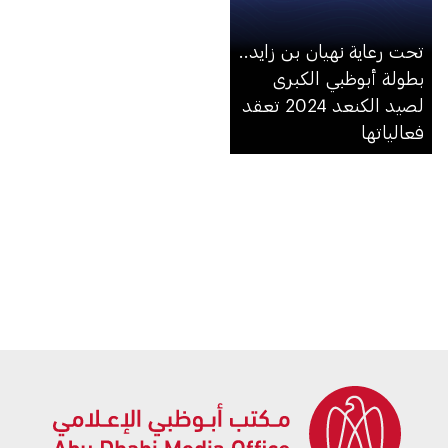
تحت رعاية نهيان بن زايد..
بطولة أبوظبي الكبرى
لصيد الكنعد 2024 تعقد
فعالياتها