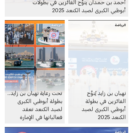
أحمد بن حمدان يتوِّج الفائزين في بطولات
أبوظبي الكبرى لصيد الكنعد 2025
الرياضة
الرياضة
نهيان بن زايد يُتوِّج
تحت رعاية نهيان بن زايد..
الفائزين في بطولة
بطولة أبوظبي الكبرى
أبوظبي الكبرى لصيد
لصيد الكنعد تعقد
الكنعد 2025
فعالياتها في الإمارة
الرياضة