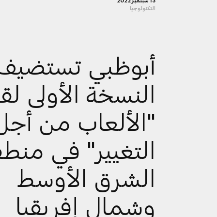
13 سبتمبر 2022
التكنولوجيا
أبوظبي تستضيف
النسخة الأولى لقم
"الألعاب من أجل
التغيير" في منط
الشرق الأوسط
وشمال إفريقيا