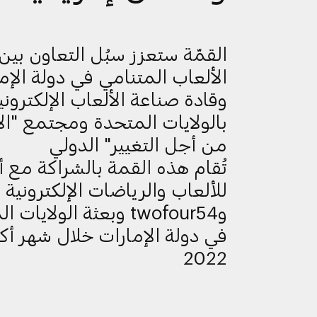
القمّة ستعزز سبُل التعاون بين
الألعاب المتنامي في دولة الإم
وقادة صناعة الألعاب الإلكتروني
بالولايات المتحدة ومجتمع "ال
من أجل التغيير" الدولي
تُقام هذه القمة بالشراكة مع 
للألعاب والرياضات الإلكترونية
وtwofour54 وبعثة الولايا
في دولة الإمارات خلال شهر أكت
2022