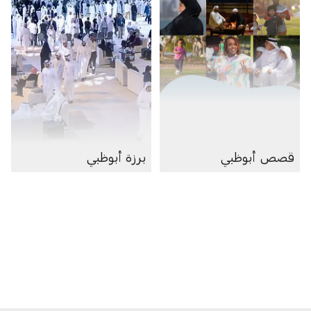
قصص أبوظبي
برزة أبوظبي