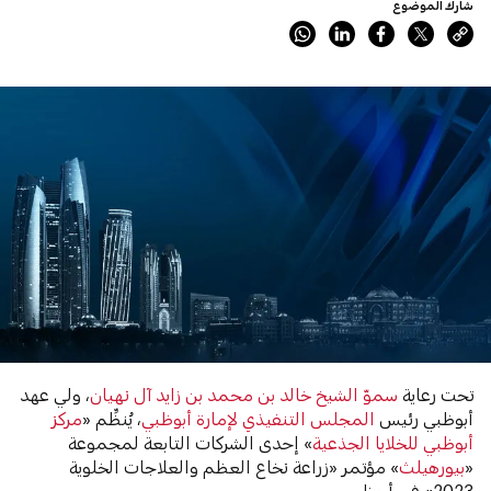
شارك الموضوع
تحت رعاية
سموّ الشيخ خالد بن محمد بن زايد آل نهيان
، ولي عهد
أبوظبي رئيس
المجلس التنفيذي لإمارة أبوظبي
، يُنظِّم «
مركز
أبوظبي للخلايا الجذعية
» إحدى الشركات التابعة لمجموعة
«
بيورهيلث
» مؤتمر «زراعة نخاع العظم والعلاجات الخلوية
2023» في أبوظبي.