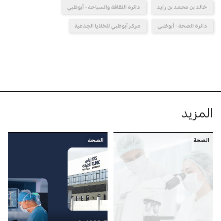
خالد بن محمد بن زايد
دائرة الثقافة والسياحة - أبوظبي
دائرة الصحة - أبوظبي
مركز أبوظبي للخلايا الجذعية
المزيد
الصحة
الصحة