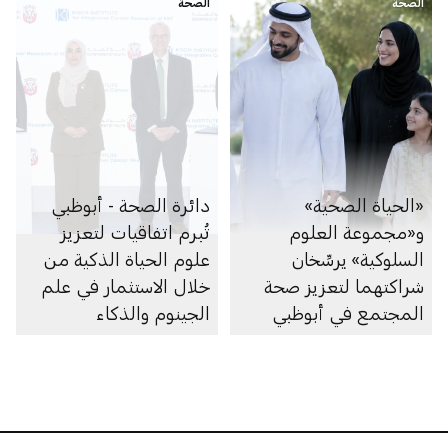
الصحة
الصحة
«الحياة الصحية»
دائرة الصحة - أبوظبي
و«مجموعة العلوم
تُبرم اتفاقيات لتعزيز
السلوكية» يرسِّخان
علوم الحياة الذكية من
شراكتهما لتعزيز صحة
خلال الاستثمار في علم
المجتمع في أبوظبي
الجينوم والذكاء
الاصطناعي والأبحاث
والرعاية الصحية