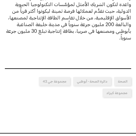
واعدة لتكون الشريك الأمثل لمؤسَّسات التكنولوجيا الحيوية
الدولية، حيث تقدِّم لعملائها فرصة ثمينة ليكونوا أكثر قرباً من
الأسواق الإقليمية، من خلال تقاسم الطاقة الإنتاجية لمصنعها،
والبالغة 200 مليون جرعة سنوياً في مدينة خليفة الصناعية
بأبوظبي ومصنعها في صربيا، بطاقة إنتاجية تبلغ 30 مليون جرعة
سنوياً.
الصحة
دائرة الصحة - أبوظبي
مجموعة جي 42
مجموعة كيزاد