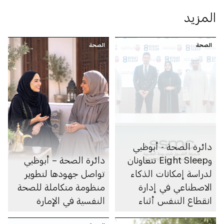
المزيد
الصحة
الصحة
دائرة الصحة - أبوظبي
وEight Sleep تتعاونان
دائرة الصحة – أبوظبي
لدراسة إمكانات الذكاء
تواصل جهودها لتطوير
الاصطناعي في إدارة
منظومة متكاملة للصحة
انقطاع التنفس أثناء
النفسية في الإمارة
النوم