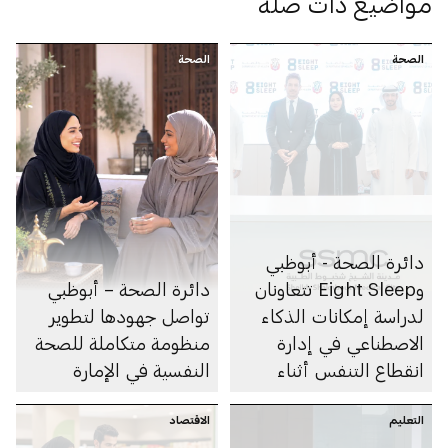
مواضيع ذات صلة
الصحة
الصحة
دائرة الصحة - أبوظبي
وEight Sleep تتعاونان
دائرة الصحة – أبوظبي
لدراسة إمكانات الذكاء
تواصل جهودها لتطوير
الاصطناعي في إدارة
منظومة متكاملة للصحة
انقطاع التنفس أثناء
النفسية في الإمارة
النوم
التعليم
الاقتصاد