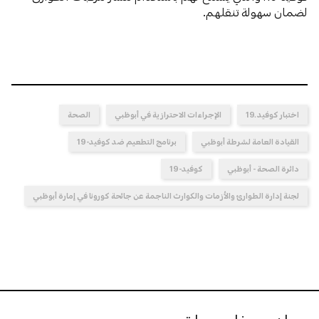
لضمان سهولة تنقلهم.
اختبار كوفيد ـ19
الإجراءات الاحترازية في أبوظبي
الصحة
القيادة العامة لشرطة أبوظبي
برنامج التطعيم ضد كوفيد-19
دائرة الصحة - أبوظبي
كوفيد-19
لجنة إدارة الطوارئ والأزمات والكوارث الناجمة عن جائحة كورونا في إمارة أبوظبي