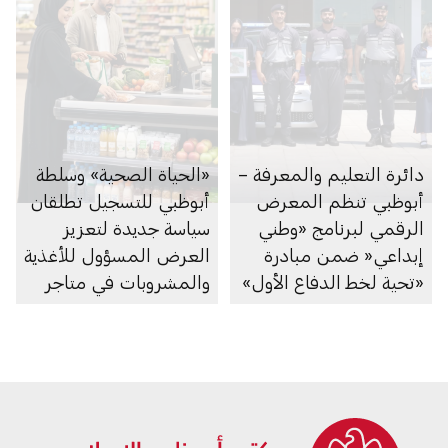
دائرة التعليم والمعرفة –
«الحياة الصحية» وسلطة
أبوظبي تنظم المعرض
أبوظبي للتسجيل تطلقان
الرقمي لبرنامج «وطني
سياسة جديدة لتعزيز
إبداعي« ضمن مبادرة
العرض المسؤول للأغذية
«تحية لخط الدفاع الأول»
والمشروبات في متاجر
السوبرماركت ومنصاتها
الإلكترونية