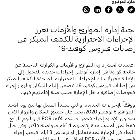
شارك الموضوع
لجنة إدارة الطوارئ والأزمات تعزز
الإجراءات الاحترازية للكشف المبكر عن
إصابات فيروس كوفيد-19
اعتمدت لجنة إدارة الطوارئ والأزمات والكوارث الناجمة عن
جائحة كورونا في إمارة أبوظبي إجراءات جديدة للدخول إلى
الإمارة معززةً بذلك الإجراءات الاحترازية المتخذة للكشف المبكر
عن إصابات فيروس كوفيد-19، تتضمن إلزام السكان والزوار إجراء
فحوصات إضافية داخل الإمارة حسب مدة إقامتهم فيها.
ووفقاً للإجراءات الجديدة، والتي سيبدأ العمل بها من يوم الأحد
الموافق 8 نوفمبر 2020، يجب على جميع السكان والزوار الذين
يدخلون الإمارة إجراء فحص مسحة الأنف PCR في اليوم الرابع،
فقط لمن امتدت مدة إقامتهم 4 أيام متواصلة فأكثر، وفي حال
البقاء في الإمارة لمدة تعادل أو تزيد عن 8 أيام، فيجب إجراء
فحص مسحة الأنف PCR إضافي في اليوم الثامن.