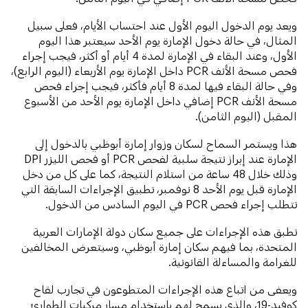
ويعد يوم الدخول اليوم الأول عند احتساب الأيام، فعلى سبيل
المثال، في حالة دخول الإمارة يوم الأحد سيعتبر هذا اليوم
الأول، وعند البقاء في الإمارة لمدة 4 أيام أو أكثر، فيجب إجراء
فحص مسحة الأنف PCR داخل الإمارة يوم الأربعاء (اليوم الرابع)،
وفي حالة البقاء فيها لمدة 8 أيام فأكثر، فيجب إجراء فحص
مسحة الأنف PCR إضافي داخل الإمارة يوم الأحد من الأسبوع
المقبل (اليوم الثامن).
هذا ويستمر السماح لسكان وزوار إمارة أبوظبي بالدخول إلى
الإمارة عند إبراز نتيجة سلبية لفحص PCR أو فحص الليزر DPI
وذلك خلال 48 ساعة من استلام النتيجة، كما على كل من دخل
الإمارة قبل يوم الأحد 8 نوفمبر، تطبيق الإجراءات السابقة التي
تتطلب إجراء فحص PCR في اليوم السادس من الدخول.
تطبق هذه الإجراءات على جميع سكان دولة الإمارات العربية
المتحدة، بما فيهم سكان إمارة أبوظبي، وسيتعرض المخالفين
للغرامة والمساءلة القانونية.
ويعفى من اتباع هذه الإجراءات المتطوعون في تجارب لقاح
كوفيد-19، والذي يسمح لهم باستخدام مسار مركبات الطوارئ