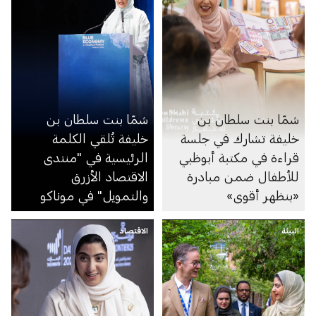
شمّا بنت سلطان بن
شمّا بنت سلطان بن
خليفة تشارك في جلسة
خليفة تُلقي الكلمة
قراءة في مكتبة أبوظبي
الرئيسية في "منتدى
للأطفال ضمن مبادرة
الاقتصاد الأزرق
«بنظهر أقوى»
والتمويل" في موناكو
البيئة
الاقتصاد