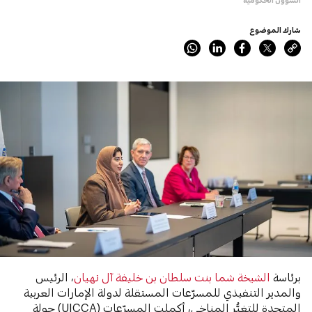
شارك الموضوع
برئاسة
الشيخة شما بنت سلطان بن خليفة آل نهيان
، الرئيس
والمدير التنفيذي للمسرّعات المستقلة لدولة الإمارات العربية
المتحدة للتغيُّر المناخي، أكملت المسرّعات (UICCA) جولة