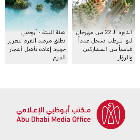
الدورة الـ 22 من مهرجان
هيئة البيئة - أبوظبي
ليوا للرطب تسجل عدداً
تطلق مرصد القرم لتعزيز
قياسياً من المشاركين
جهود إعادة تأهيل أشجار
والزوّار
القرم