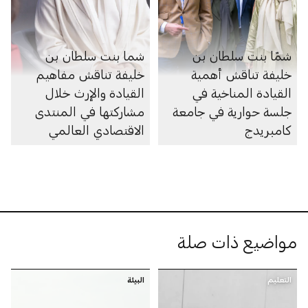
شمّا بنت سلطان بن
شما بنت سلطان بن
خليفة تناقش أهمية
خليفة تناقش مفاهيم
القيادة المناخية في
القيادة والإرث خلال
جلسة حوارية في جامعة
مشاركتها في المنتدى
كامبريدج
الاقتصادي العالمي
2026
مواضيع ذات صلة
التعليم
البيئة