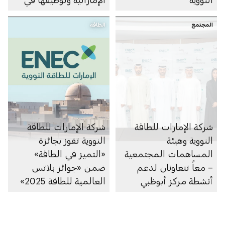
قطاع الطاقة النووية
المجتمع
الطاقة
السلمية
شركة الإمارات للطاقة
شركة الإمارات للطاقة
النووية وهيئة
النووية تفوز بجائزة
المساهمات المجتمعية
«التميز في الطاقة»
– معاً تتعاونان لدعم
ضمن «جوائز بلاتس
أنشطة مركز أبوظبي
العالمية للطاقة 2025»
المجتمعي في منطقة
الظفرة