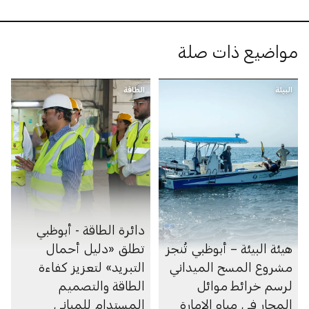
مواضيع ذات صلة
البيئة
الطاقة
دائرة الطاقة - أبوظبي
هيئة البيئة – أبوظبي تُنجز
تطلق «دليل أحمال
مشروع المسح الميداني
التبريد» لتعزيز كفاءة
لرسم خرائط موائل
الطاقة والتصميم
المحار في مياه الإمارة
المستدام للمباني