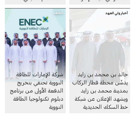
أخبار ولي العهد
الطاقة
خالد بن محمد بن زايد
شركة الإمارات للطاقة
يدشّن محطة قطار الركاب
النووية تحتفي بتخريج
بمدينة محمد بن زايد
الدفعة الأولى من برنامج
ويشهد الإعلان عن شبكة
دبلوم تكنولوجيا الطاقة
خط السكك الحديدية
النووية
لنقل الركاب