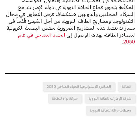
المستخدَمة في العمليات الصناعية. وتتعاون المؤسَّسة،
المكلّفة بتطوير قطاع الطاقة النووية في دولة الإمارات، مع
الشركاء المحليين والدوليين لاستكشاف فرص التعاون في مجال
التكنولوجيا ومشاريع الطاقة النووية، من أجل المُضِيِّ قُدُماً في
مسارات تنفيذ هذه المشاريع الضرورية لخفض البصمة الكربونية
لمصادر الطاقة، بهدف الوصول إلى
الحياد المناخي في عام
.
2050
الطاقة
المبادرة الاستراتيجية للحياد المناخي 2050
شركة الإمارات للطاقة النووية
شركة نواة للطاقة
محطات براكة للطاقة النووية