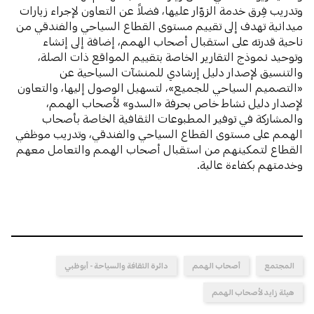
وتدريب فِرق خدمة الزوّار عليها، فضلاً عن التعاون لإجراء زيارات
ميدانية تهدف إلى تقييم مستوى القطاع السياحي والفندقي من
ناحية قدرته على استقبال أصحاب الهمم، إضافة إلى إنشاء
وتوحيد نموذج التقارير الخاصة بتقييم المواقع ذات الصلة،
والتنسيق لإصدار دليل إرشادي للمنشآت السياحية عن
«التصميم السياحي للجميع»، لتسهيل الوصول إليها، والتعاون
لإصدار دليل نشاط خاص بحرفة «السدو» لأصحاب الهمم،
والمشاركة في توفير المطبوعات الثقافية الخاصة بأصحاب
الهمم على مستوى القطاع السياحي والفندقي، وتدريب موظفي
القطاع لتمكينهم من استقبال أصحاب الهمم والتعامل معهم
وخدمتهم بكفاءة عالية.
المجتمع
أصحاب الهمم
دائرة الثقافة والسياحة - أبوظبي
هيئة زايد لأصحاب الهمم