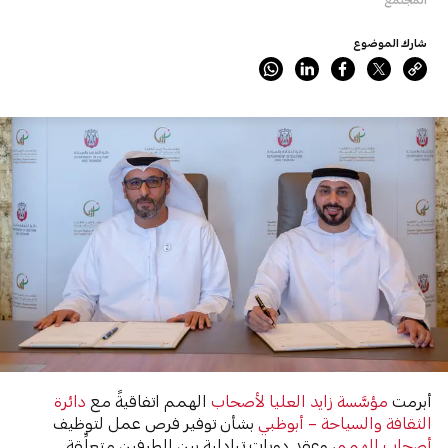
شارك الموضوع
أبرمت
مؤسَّسة زايد العليا لأصحاب
الهمم اتفاقيةً مع
دائرة
الثقافة والسياحة – أبوظبي
بشأن توفير فرص عمل لتوظيف
أصحاب الهمم
، وعقد دورات تبادلية بين الطرفين متعلِّقة