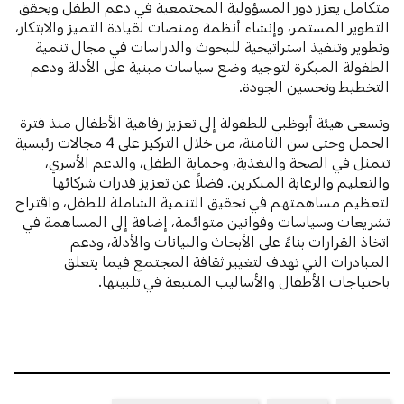
متكامل يعزز دور المسؤولية المجتمعية في دعم الطفل ويحقق
التطوير المستمر، وإنشاء أنظمة ومنصات لقيادة التميز والابتكار،
وتطوير وتنفيذ استراتيجية للبحوث والدراسات في مجال تنمية
الطفولة المبكرة لتوجيه وضع سياسات مبنية على الأدلة ودعم
التخطيط وتحسين الجودة.
وتسعى هيئة أبوظبي للطفولة إلى تعزيز رفاهية الأطفال منذ فترة
الحمل وحتى سن الثامنة، من خلال التركيز على 4 مجالات رئيسية
تتمثل في الصحة والتغذية، وحماية الطفل، والدعم الأسري،
والتعليم والرعاية المبكرين. فضلاً عن تعزيز قدرات شركائها
لتعظيم مساهمتهم في تحقيق التنمية الشاملة للطفل، واقتراح
تشريعات وسياسات وقوانين متوائمة، إضافة إلى المساهمة في
اتخاذ القرارات بناءً على الأبحاث والبيانات والأدلة، ودعم
المبادرات التي تهدف لتغيير ثقافة المجتمع فيما يتعلق
باحتياجات الأطفال والأساليب المتبعة في تلبيتها.