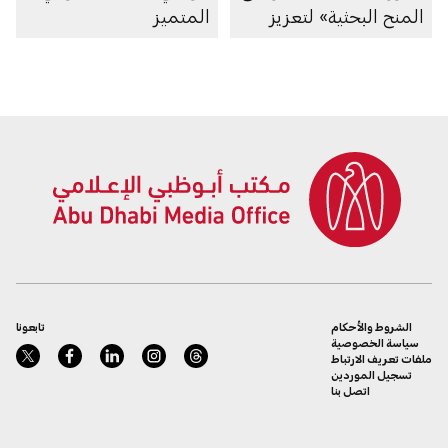
المنح البحثية» لتعزيز
المتميز
بحوث الطفولة المبكرة
في الإمارة
الشروط والأحكام
تابعونا
سياسة الخصوصية
ملفات تعريف الارتباط
تسجيل الموردين
اتصل بنا